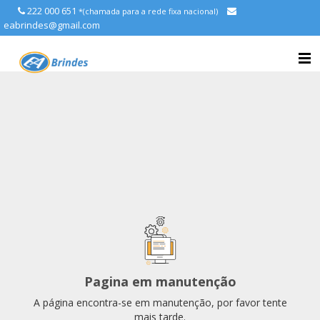
222 000 651
*(chamada para a rede fixa nacional)
eabrindes@gmail.com
Pagina em manutenção
A página encontra-se em manutenção, por favor tente
mais tarde.