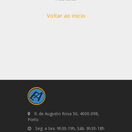
Voltar ao inicio
R. de Augusto Rosa 50, 4000-098,
Porto
Seg. a Sex. 9h30-19h, Sáb. 9h30-18h